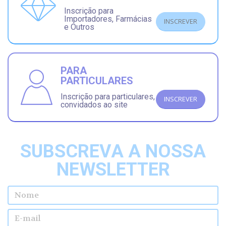
Inscrição para
Importadores, Farmácias
INSCREVER
e Outros
PARA
PARTICULARES
Inscrição para particulares,
INSCREVER
convidados ao site
SUBSCREVA A NOSSA
NEWSLETTER
Nome
E-mail