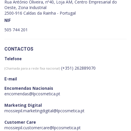
Rua António Oliveira, nº40, Loja AM, Centro Empresarial do
Oeste, Zona Industrial
2500-916 Caldas da Rainha - Portugal
NIF
505 744 201
CONTACTOS
Telefone
(+351) 262889070
(Chamada para a rede fixa nacional)
E-mail
Encomendas Nacionais
encomendas@lpcosmetica.pt
Marketing Digital
mossiepil.marketingdigital@lpcosmetica.pt
Customer Care
mossiepil.customercare@lpcosmetica.pt