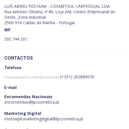
LUÍS ABREU PESTANA - COSMÉTICA, UNIPESSOAL LDA.
Rua António Oliveira, nº40, Loja AM, Centro Empresarial do
Oeste, Zona Industrial
2500-916 Caldas da Rainha - Portugal
NIF
505 744 201
CONTACTOS
Telefone
(+351) 262889070
(Chamada para a rede fixa nacional)
E-mail
Encomendas Nacionais
encomendas@lpcosmetica.pt
Marketing Digital
mossiepil.marketingdigital@lpcosmetica.pt