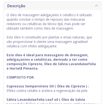
Descrição
O óleo de massagem adelgaçante e celulítico é utilizado
quando concluir o tempo de repouso das máscaras
redutores ou celulíticas da Mossi Epil, mas pode ser
utilizado também como óleo de massagem.
Este óleo é constituído por plantas e ervas naturais, que
vão proporcionar à cliente uma massagem agradável
celulitica com efeito adelgaçante.
Este óleo é ideal para massagens de drenagem,
adelgaçantes e celuliticas, derivado a ter como
composição Cipreste, Óleo de Sálvia Lavandulaefolia
e Hortelã Pimenta.
COMPOSTO POR:
Cupressus Sempervirens Oil ( Óleo de Cipreste ) :
Efeito contra celulite e acelera a regeneração da pele.
Sálvia Lavandulaefolia Leaf oil ( Óleo de Salvia
Lavandulaefolia):
A sálvia funciona como antibacteriano,