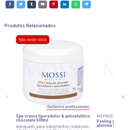
Produtos Relacionados
Não existe stock
Exclusivo profissionais
MEPRGE
Spa-creme liporedutor & anticelulítico
chocolate 500ml
Peeling corpora
alumina 500ml
Adequado para tratamentos redutores,