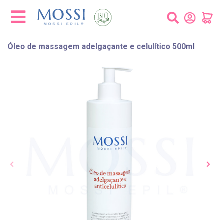
Painel de Gerenciamento de Cookies
Óleo de massagem adelgaçante e celulítico 500ml