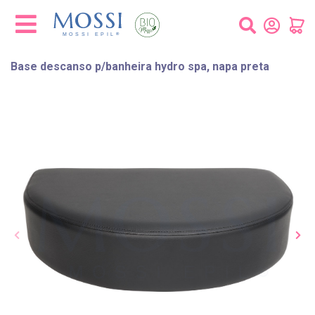
Painel de Gerenciamento de Cookies
Base descanso p/banheira hydro spa, napa preta