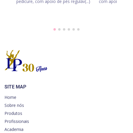
pedicure, com apoio de pés reguláv(...)
com apoio de pés r
SITE MAP
Home
Sobre nós
Produtos
Profissionais
Academia