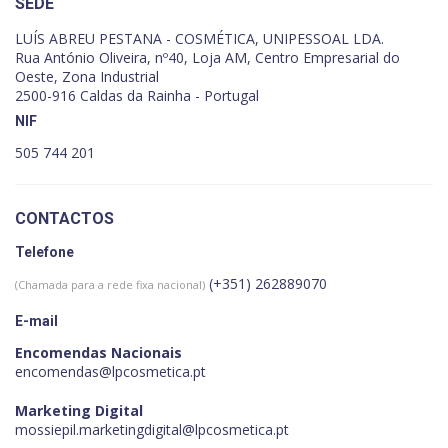
SEDE
LUÍS ABREU PESTANA - COSMÉTICA, UNIPESSOAL LDA.
Rua António Oliveira, nº40, Loja AM, Centro Empresarial do
Oeste, Zona Industrial
2500-916 Caldas da Rainha - Portugal
NIF
505 744 201
CONTACTOS
Telefone
(+351) 262889070
(Chamada para a rede fixa nacional)
E-mail
Encomendas Nacionais
encomendas@lpcosmetica.pt
Marketing Digital
mossiepil.marketingdigital@lpcosmetica.pt