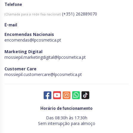
Telefone
(+351) 262889070
(Chamada para a rede fixa nacional)
E-mail
Encomendas Nacionais
encomendas@lpcosmetica.pt
Marketing Digital
mossiepil.marketingdigital@lpcosmetica.pt
Customer Care
mossiepil.customercare@lpcosmetica.pt
Horário de funcionamento
Das 08:30h às 17:30h
Sem interrupção para almoço