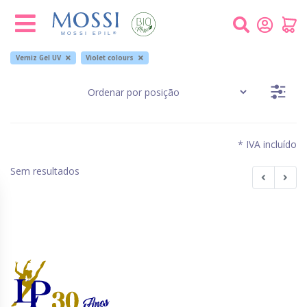
Painel de Gerenciamento de Cookies
Verniz Gel UV
Violet colours
* IVA incluído
Sem resultados