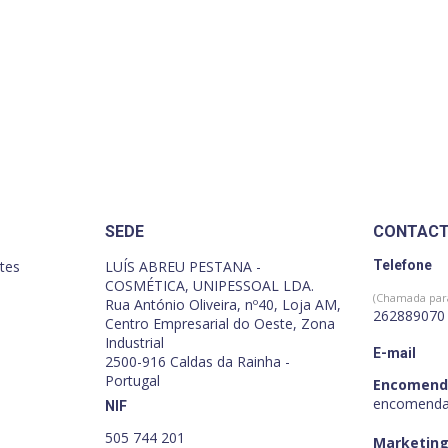
SEDE
CONTAC
tes
LUÍS ABREU PESTANA -
Telefone
COSMÉTICA, UNIPESSOAL LDA.
(Chamada para
Rua António Oliveira, nº40, Loja AM,
262889070
Centro Empresarial do Oeste, Zona
Industrial
E-mail
2500-916 Caldas da Rainha -
Portugal
Encomend
encomenda
NIF
505 744 201
Marketing