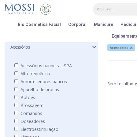
Painel de Gerenciamento de Cookies
Bio Cosmética Facial
Corporal
Manicure
Pedicur
Equipament
Acessórios
Acessórios
Acessórios banheiras SPA
Alta frequência
Amortecedores bancos
Sem resultado
Aparelho de brocas
Botões
Brossagem
Comandos
Doseadores
Electroestimulação