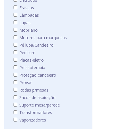
Eletrodos
Frascos
Lâmpadas
Lupas
Mobiliário
Motores para marquesas
Pé lupa/Candeeiro
Pedicure
Placas-eletro
Pressoterapia
Proteção candeeiro
Provac
Rodas p/mesas
Sacos de aspiração
Suporte mesa/parede
Transformadores
Vaporizadores