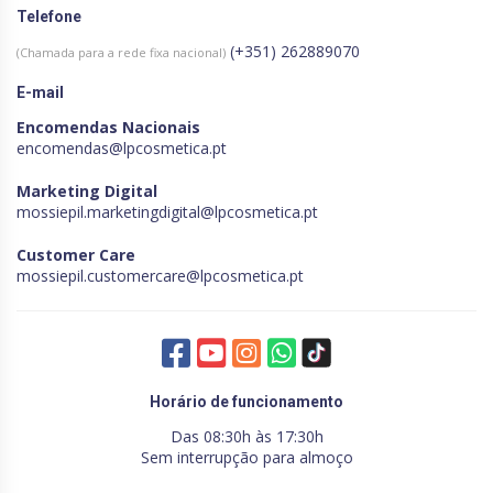
Telefone
(+351) 262889070
(Chamada para a rede fixa nacional)
E-mail
Encomendas Nacionais
encomendas@lpcosmetica.pt
Marketing Digital
mossiepil.marketingdigital@lpcosmetica.pt
Customer Care
mossiepil.customercare@lpcosmetica.pt
Horário de funcionamento
Das 08:30h às 17:30h
Sem interrupção para almoço