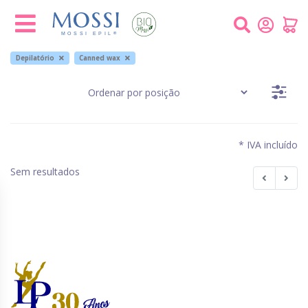
Painel de Gerenciamento de Cookies
Depilatório
Canned wax
* IVA incluído
Sem resultados