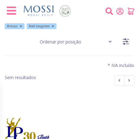
Painel de Gerenciamento de Cookies
Brocas
Nail tungsten
* IVA incluído
Sem resultados