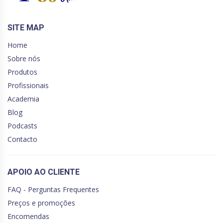
SITE MAP
Home
Sobre nós
Produtos
Profissionais
Academia
Blog
Podcasts
Contacto
APOIO AO CLIENTE
FAQ - Perguntas Frequentes
Preços e promoções
Encomendas