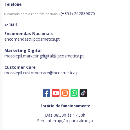
Telefone
(+351) 262889070
(Chamada para a rede fixa nacional)
E-mail
Encomendas Nacionais
encomendas@lpcosmetica.pt
Marketing Digital
mossiepil.marketingdigital@lpcosmetica.pt
Customer Care
mossiepil.customercare@lpcosmetica.pt
Horário de funcionamento
Das 08:30h às 17:30h
Sem interrupção para almoço