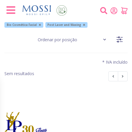
Painel de Gerenciamento de Cookies
Bio Cosmética Facial
Post Laser and Waxing
* IVA incluído
Sem resultados