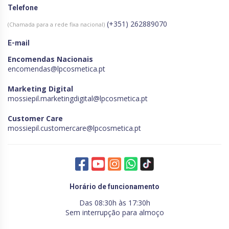
Telefone
(+351) 262889070
(Chamada para a rede fixa nacional)
E-mail
Encomendas Nacionais
encomendas@lpcosmetica.pt
Marketing Digital
mossiepil.marketingdigital@lpcosmetica.pt
Customer Care
mossiepil.customercare@lpcosmetica.pt
Horário de funcionamento
Das 08:30h às 17:30h
Sem interrupção para almoço