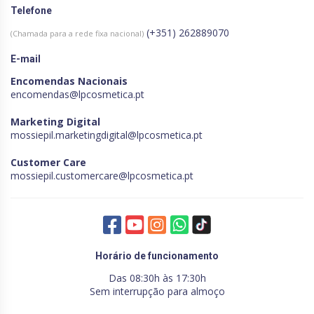
Telefone
(+351) 262889070
(Chamada para a rede fixa nacional)
E-mail
Encomendas Nacionais
encomendas@lpcosmetica.pt
Marketing Digital
mossiepil.marketingdigital@lpcosmetica.pt
Customer Care
mossiepil.customercare@lpcosmetica.pt
Horário de funcionamento
Das 08:30h às 17:30h
Sem interrupção para almoço