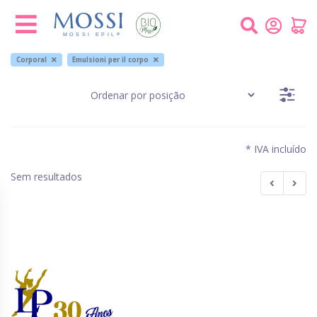
Painel de Gerenciamento de Cookies
Corporal
Emulsioni per il corpo
* IVA incluído
Sem resultados