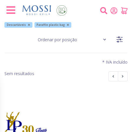
Painel de Gerenciamento de Cookies
Descartáveis
Paraffin plastic bag
* IVA incluído
Sem resultados