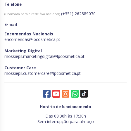
Telefone
(+351) 262889070
(Chamada para a rede fixa nacional)
E-mail
Encomendas Nacionais
encomendas@lpcosmetica.pt
Marketing Digital
mossiepil.marketingdigital@lpcosmetica.pt
Customer Care
mossiepil.customercare@lpcosmetica.pt
Horário de funcionamento
Das 08:30h às 17:30h
Sem interrupção para almoço