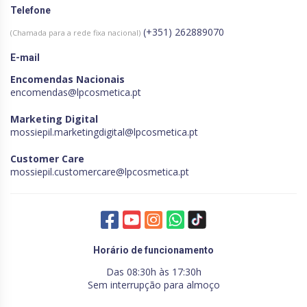
Telefone
(+351) 262889070
(Chamada para a rede fixa nacional)
E-mail
Encomendas Nacionais
encomendas@lpcosmetica.pt
Marketing Digital
mossiepil.marketingdigital@lpcosmetica.pt
Customer Care
mossiepil.customercare@lpcosmetica.pt
Horário de funcionamento
Das 08:30h às 17:30h
Sem interrupção para almoço