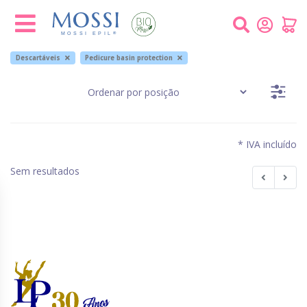
Painel de Gerenciamento de Cookies
Descartáveis
Pedicure basin protection
* IVA incluído
Sem resultados