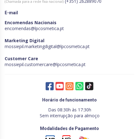
(+351) 262889070
(Chamada para a rede fixa nacional)
E-mail
Encomendas Nacionais
encomendas@lpcosmetica.pt
Marketing Digital
mossiepil.marketingdigital@lpcosmetica.pt
Customer Care
mossiepil.customercare@lpcosmetica.pt
Horário de funcionamento
Das 08:30h às 17:30h
Sem interrupção para almoço
Modalidades de Pagamento