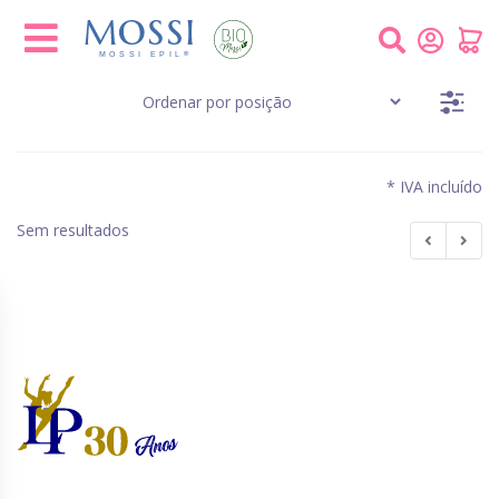
Painel de Gerenciamento de Cookies
* IVA incluído
Sem resultados