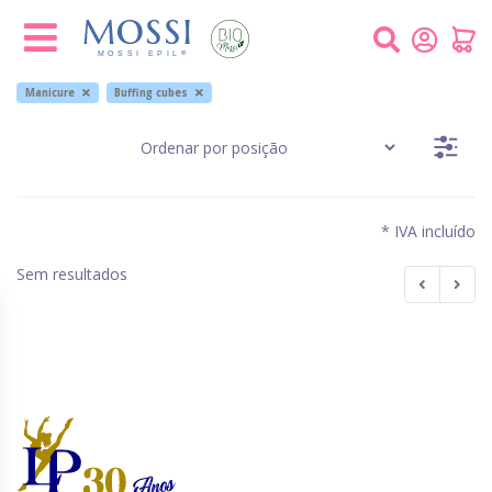
Painel de Gerenciamento de Cookies
Manicure
Buffing cubes
* IVA incluído
Sem resultados