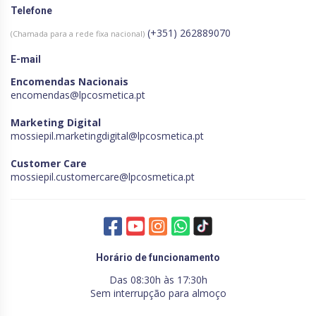
Telefone
(+351) 262889070
(Chamada para a rede fixa nacional)
E-mail
Encomendas Nacionais
encomendas@lpcosmetica.pt
Marketing Digital
mossiepil.marketingdigital@lpcosmetica.pt
Customer Care
mossiepil.customercare@lpcosmetica.pt
Horário de funcionamento
Das 08:30h às 17:30h
Sem interrupção para almoço