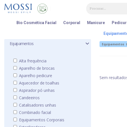
Painel de Gerenciamento de Cookies
Bio Cosmética Facial
Corporal
Manicure
Pedicur
Equipament
Equipamentos
Equipamentos
Alta frequência
Aparelho de brocas
Aparelho pedicure
Sem resultado
Aquecedor de toalhas
Aspirador pó unhas
Candeeiros
Catalisadores unhas
Combinado facial
Equipamentos Corporais