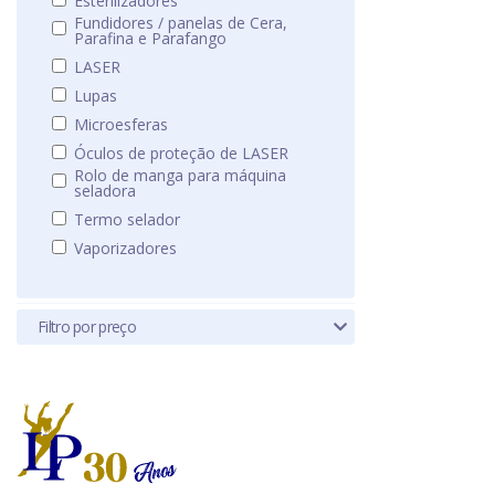
Esterilizadores
Fundidores / panelas de Cera,
Parafina e Parafango
LASER
Lupas
Microesferas
Óculos de proteção de LASER
Rolo de manga para máquina
seladora
Termo selador
Vaporizadores
Filtro por preço