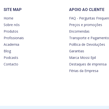
SITE MAP
APOIO AO CLIENTE
Home
FAQ - Perguntas Frequen
Sobre nós
Preços e promoções
Produtos
Encomendas
Profissionais
Transporte e Pagamento
Academia
Política de Devoluções
Blog
Garantias
Podcasts
Marca Mossi Epil
Contacto
Destaques de imprensa
Férias da Empresa