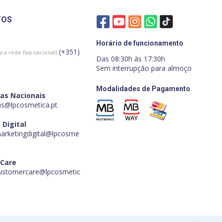
TOS
Horário de funcionamento
(+351)
 a rede fixa nacional)
Das 08:30h às 17:30h
Sem interrupção para almoço
Modalidades de Pagamento
as Nacionais
s@lpcosmetica.pt
 Digital
marketingdigital@lpcosme
 Care
customercare@lpcosmetic